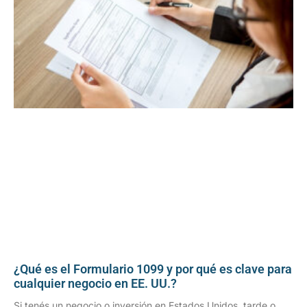
¿Qué es el Formulario 1099 y por qué es clave para
cualquier negocio en EE. UU.?
Si tenés un negocio o inversión en Estados Unidos, tarde o