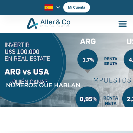
Mi Cuenta
NÚMEROS QUE HABLAN