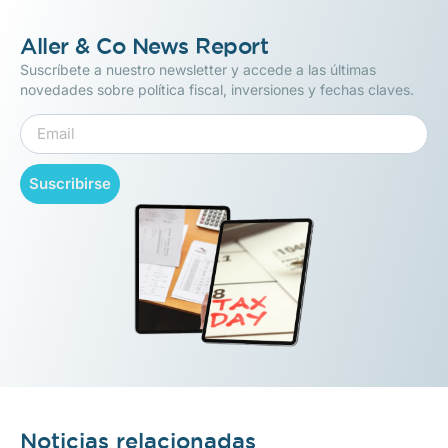
Aller & Co News Report
Suscríbete a nuestro newsletter y accede a las últimas
novedades sobre política fiscal, inversiones y fechas claves.
Suscribirse
Noticias relacionadas