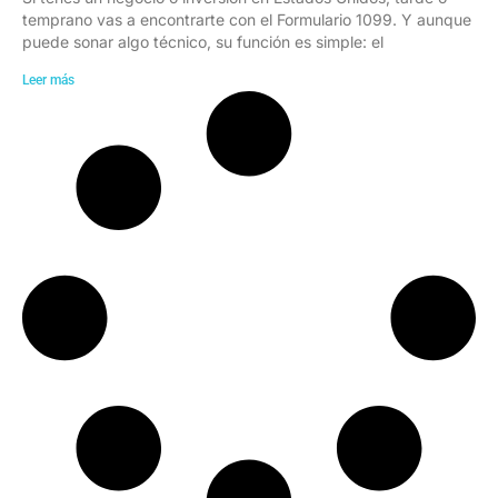
temprano vas a encontrarte con el Formulario 1099. Y aunque
puede sonar algo técnico, su función es simple: el
Leer más