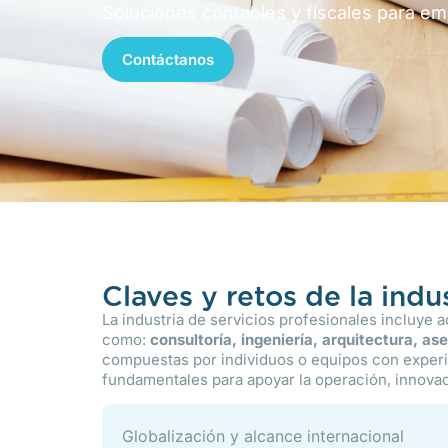
Soluciones contables y fiscales para em
Contáctanos
Claves y retos de la indu
La industria de servicios profesionales incluye 
como:
consultoría,
ingeniería,
arquitectura,
ase
compuestas por individuos o equipos con experi
fundamentales para apoyar la operación, innovac
Globalización y alcance internacional