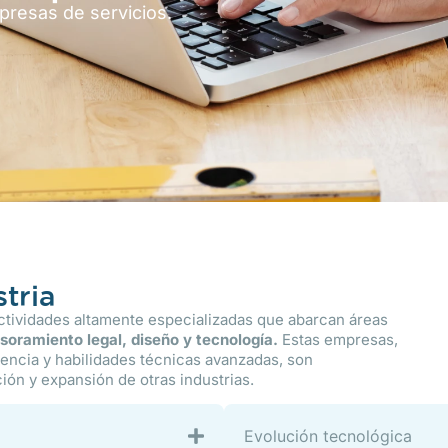
presas de servicios.
stria
actividades altamente especializadas que abarcan áreas
soramiento legal,
diseño y tecnología.
Estas empresas,
encia y habilidades técnicas avanzadas, son
ión y expansión de otras industrias.
Evolución tecnológica