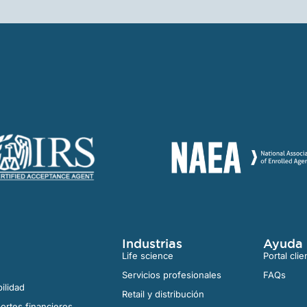
Industrias
Ayuda
Life science
Portal clie
Servicios profesionales
FAQs
ilidad
Retail y distribución
ortes financieros