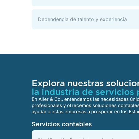
Dependencia de talento y experiencia
Explora nuestras solucio
la industria de servicios
En Aller & Co., entendemos las necesidades única
profesionales y ofrecemos soluciones contables
ayudar a estas empresas a prosperar en los Est
Servicios contables