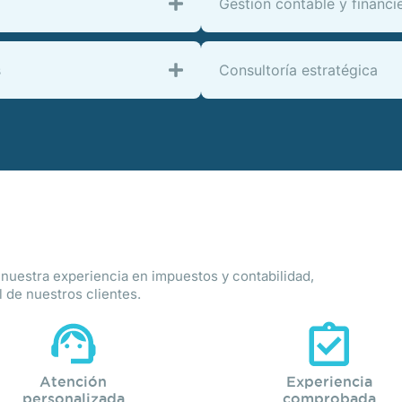
Gestión contable y financi
s
Consultoría estratégica
uestra experiencia en impuestos y contabilidad,
l de nuestros clientes.
Atención
Experiencia
personalizada
comprobada