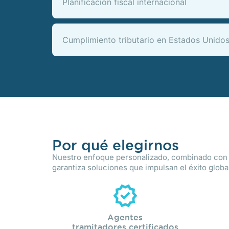
Planificación fiscal internacional
Cumplimiento tributario en Estados Unido
Por qué elegirnos
Nuestro enfoque personalizado, combinado con n
garantiza soluciones que impulsan el éxito globa
Agentes
tramitadores certificados