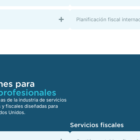
Planificación fiscal interna
nes para
 profesionales
s de la industria de servicios
 y fiscales diseñadas para
ados Unidos.
Servicios fiscales