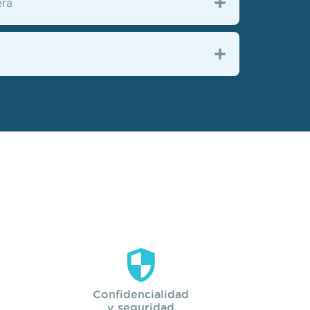
era
Confidencialidad
y seguridad