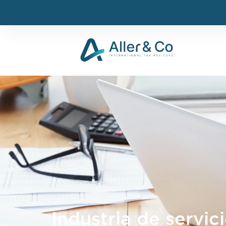
Industria de servic