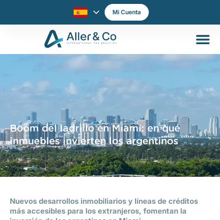
Mi Cuenta
Boom del ladrillo en Miami: en qué
inmuebles invierten los argentinos
Nuevos desarrollos inmobiliarios y líneas de créditos
más accesibles para los extranjeros, fomentan la