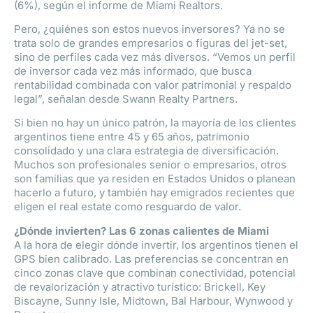
(6%), según el informe de Miami Realtors.
Pero, ¿quiénes son estos nuevos inversores? Ya no se
trata solo de grandes empresarios o figuras del jet-set,
sino de perfiles cada vez más diversos. “Vemos un perfil
de inversor cada vez más informado, que busca
rentabilidad combinada con valor patrimonial y respaldo
legal”, señalan desde Swann Realty Partners.
Si bien no hay un único patrón, la mayoría de los clientes
argentinos tiene entre 45 y 65 años, patrimonio
consolidado y una clara estrategia de diversificación.
Muchos son profesionales senior o empresarios, otros
son familias que ya residen en Estados Unidos o planean
hacerlo a futuro, y también hay emigrados recientes que
eligen el real estate como resguardo de valor.
¿Dónde invierten? Las 6 zonas calientes de Miami
A la hora de elegir dónde invertir, los argentinos tienen el
GPS bien calibrado. Las preferencias se concentran en
cinco zonas clave que combinan conectividad, potencial
de revalorización y atractivo turístico: Brickell, Key
Biscayne, Sunny Isle, Midtown, Bal Harbour, Wynwood y