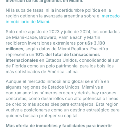
inversión de los argentinos en Miami.
Ni la suba de tasas, ni la incertidumbre política en la
región detienen la avanzada argentina sobre el
mercado
inmobiliario de Miami
.
Solo entre agosto de 2023 y julio de 2024, los condados
de Miami-Dade, Broward, Palm Beach y Martin
recibieron inversiones extranjeras por
u$s 3.100
millones
, según datos de Miami Realtors. Esa cifra
representa un
10% del total de transacciones
internacionales
en Estados Unidos, consolidando al sur
de Florida como un polo patrimonial para los bolsillos
más sofisticados de América Latina.
Aunque el mercado inmobiliario global se enfría en
algunas regiones de Estados Unidos, Miami va a
contramano: los números crecen y detrás hay razones
concretas, como desarrollos con alto potencial o líneas
de crédito más accesibles para extranjeros. Esta región
vuelve a posicionarse como un destino estratégico para
quienes buscan proteger su capital.
Más oferta de inmuebles y facilidades para invertir