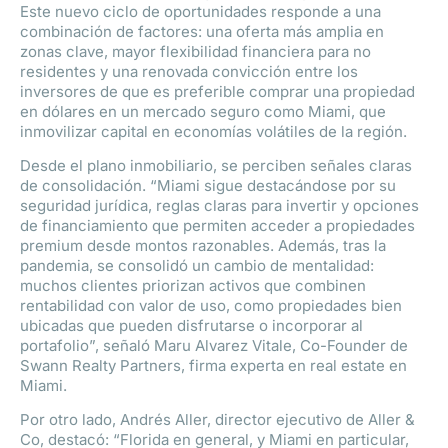
Este nuevo ciclo de oportunidades responde a una
combinación de factores: una oferta más amplia en
zonas clave, mayor flexibilidad financiera para no
residentes y una renovada convicción entre los
inversores de que es preferible comprar una propiedad
en dólares en un mercado seguro como Miami, que
inmovilizar capital en economías volátiles de la región.
Desde el plano inmobiliario, se perciben señales claras
de consolidación. “Miami sigue destacándose por su
seguridad jurídica, reglas claras para invertir y opciones
de financiamiento que permiten acceder a propiedades
premium desde montos razonables. Además, tras la
pandemia, se consolidó un cambio de mentalidad:
muchos clientes priorizan activos que combinen
rentabilidad con valor de uso, como propiedades bien
ubicadas que pueden disfrutarse o incorporar al
portafolio”, señaló Maru Alvarez Vitale, Co-Founder de
Swann Realty Partners, firma experta en real estate en
Miami.
Por otro lado, Andrés Aller, director ejecutivo de Aller &
Co, destacó: “Florida en general, y Miami en particular,