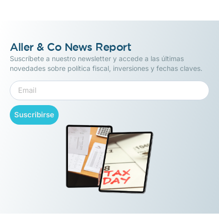
Aller & Co News Report
Suscríbete a nuestro newsletter y accede a las últimas
novedades sobre política fiscal, inversiones y fechas claves.
Suscribirse