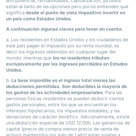
alto potencial, rentabilidades, capitalización, ya todos
están al tanto de las opciones pero pocos entienden qué
significa
desde el punto de vista impositivo invertir en
un país como Estados Unidos
.
A continuación algunas claves para tener en cuenta:
a. Los residentes en Estados Unidos y los ciudadanos de
este país pagan el impuesto por su renta mundial, es
decir los ingresos obtenidos en cualquier lugar del
mundo, mientras que
los no residentes tributan
exclusivamente por los ingresos percibidos en Estados
Unidos
.
b.
La base imponible es el ingreso total menos las
deducciones permitidas. Son deducibles la mayoría de
los gastos de las actividades empresariales
. Para las
personas físicas residentes se pueden deducir ciertos
gastos personales, entre los que se encuentran los
intereses hipotecarios, los impuestos estatales, y las
donaciones de carácter benéfico. Adicionalmente, existe
una deducción especial de USD 12.000. Las ganancias de
capital (precio de compra menos precio de venta de
activos mantenidos por más de 1 año) están sujetas a