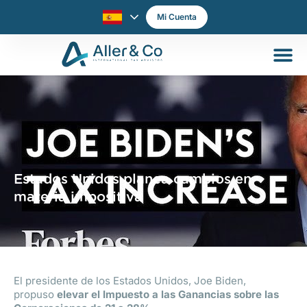
Mi Cuenta
Estados Unidos planea cambios en
materia impositiva
El presidente de los Estados Unidos, Joe Biden,
propuso
elevar el Impuesto a las Ganancias sobre las