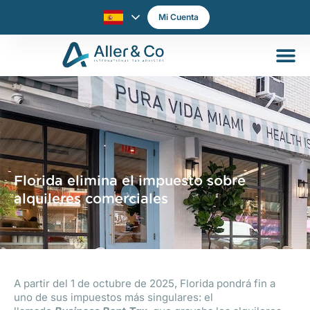
Mi Cuenta
Florida elimina el impuesto sobre
alquileres comerciales
A partir del 1 de octubre de 2025, Florida pondrá fin a
uno de sus impuestos más singulares: el