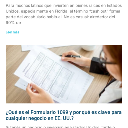
Para muchos latinos que invierten en bienes raíces en Estados
Unidos, especialmente en Florida, el término “cash out” forma
parte del vocabulario habitual. No es casual: alrededor del
90% de
Leer más
¿Qué es el Formulario 1099 y por qué es clave para
cualquier negocio en EE. UU.?
Si tenés un negocio o inversión en Estados Unidos, tarde o