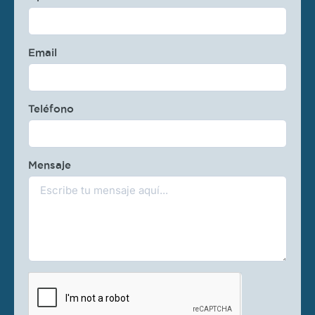
Email
Teléfono
Mensaje