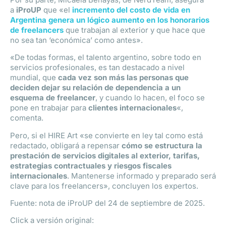
a
iProUP
que «el
incremento del costo de vida en
Argentina genera un lógico aumento en los honorarios
de freelancers
que trabajan al exterior y que hace que
no sea tan ‘económica’ como antes».
«De todas formas, el talento argentino, sobre todo en
servicios profesionales, es tan destacado a nivel
mundial, que
cada vez son más las personas que
deciden dejar su relación de dependencia a un
esquema de freelancer
, y cuando lo hacen, el foco se
pone en trabajar para
clientes internacionales
«,
comenta.
Pero, si el HIRE Art «se convierte en ley tal como está
redactado, obligará a repensar
cómo se estructura la
prestación de servicios digitales al exterior, tarifas,
estrategias contractuales y riesgos fiscales
internacionales
. Mantenerse informado y preparado será
clave para los freelancers», concluyen los expertos.
Fuente: nota de iProUP del 24 de septiembre de 2025.
Click a versión original: