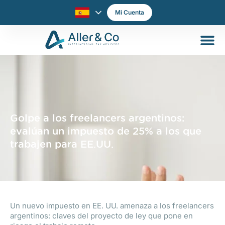
Mi Cuenta
Golpe a los freelancers argentinos:
evalúan un impuesto de 25% a los que
trabajen para EE.UU.
Un nuevo impuesto en EE. UU. amenaza a los freelancers
argentinos: claves del proyecto de ley que pone en