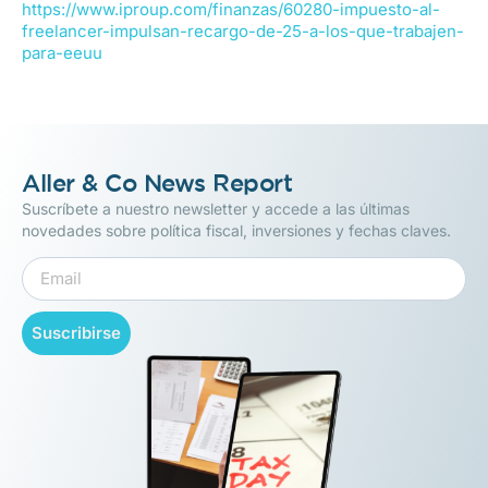
https://www.iproup.com/finanzas/60280-impuesto-al-
freelancer-impulsan-recargo-de-25-a-los-que-trabajen-
para-eeuu
Aller & Co News Report
Suscríbete a nuestro newsletter y accede a las últimas
novedades sobre política fiscal, inversiones y fechas claves.
Suscribirse