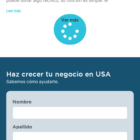
puede sonar algo técnico, su función es simple: el
Leer más
Ver más
Haz crecer tu negocio en USA
Sabemos cómo ayudarte.
Nombre
Apellido