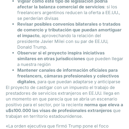
Vigilar cómo este tipo de legislación podría
afectar la balanza comercial de servicios
: si los
freelancers argentinos reducen la oferta a EE.UU.,
se perderían divisas
Revisar posibles convenios bilaterales o tratados
de comercio y tributación que puedan amortiguar
el impacto
, aprovechando la relación del
presidente Javier Milei con su par de EE.UU,
Donald Trump.
Observar si el proyecto inspira iniciativas
similares en otras jurisdicciones
que pueden llegar
a nuestra región
Mantener canales de información oficiales para
freelancers, cámaras profesionales y colectivos
digitales
, para que puedan adaptarse y anticiparse
El proyecto de castigar con un impuesto el trabajo de
prestadores de servicios extranjeros en EE.UU. llega en
un momento en que parecía que se abría un escenario
positivo para el sector, por la reciente
norma que eleva a
u$s100.000 las visas de profesionales extranjeros
que
trabajan en territorio estadounidense.
«La orden ejecutiva que firmó Trump pone el foco