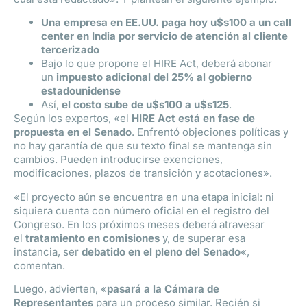
Una empresa en EE.UU. paga hoy u$s100 a un call
center en India por servicio de atención al cliente
tercerizado
Bajo lo que propone el HIRE Act, deberá abonar
un
impuesto adicional del 25% al gobierno
estadounidense
Así,
el costo sube de u$s100 a u$s125
.
Según los expertos, «el
HIRE Act está en fase de
propuesta en el Senado
. Enfrentó objeciones políticas y
no hay garantía de que su texto final se mantenga sin
cambios. Pueden introducirse exenciones,
modificaciones, plazos de transición y acotaciones».
«El proyecto aún se encuentra en una etapa inicial: ni
siquiera cuenta con número oficial en el registro del
Congreso. En los próximos meses deberá atravesar
el
tratamiento en comisiones
y, de superar esa
instancia, ser
debatido en el pleno del Senado
«,
comentan.
Luego, advierten, «
pasará a la Cámara de
Representantes
para un proceso similar. Recién si