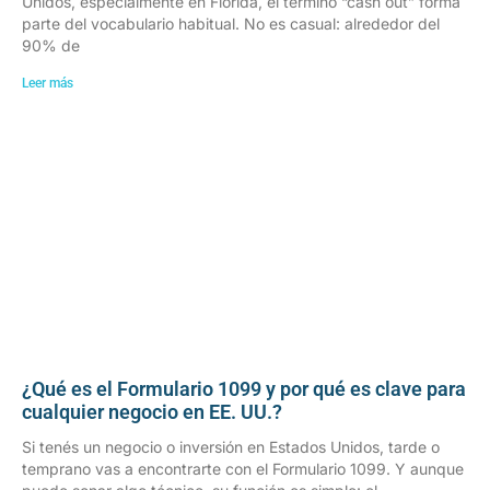
Unidos, especialmente en Florida, el término “cash out” forma
parte del vocabulario habitual. No es casual: alrededor del
90% de
Leer más
¿Qué es el Formulario 1099 y por qué es clave para
cualquier negocio en EE. UU.?
Si tenés un negocio o inversión en Estados Unidos, tarde o
temprano vas a encontrarte con el Formulario 1099. Y aunque