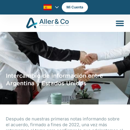
Mi Cuenta
Intercambio de información entre
Argentina y Estados Unidos
Después de nuestras primeras notas informando sobre
el acuerdo, firmado a fines de 2022, una vez más