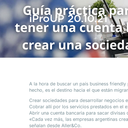
iProUP 20.10.21
A la hora de buscar un país business friendly
hecho, es el destino hacia el que están migr
Crear sociedades para desarrollar negocios 
Cobrar allí por los servicios prestados en el e
Abrir una cuenta bancaria para sacar divisas 
«Cada vez más, las empresas argentinas crean
señalan desde Aller&Co.