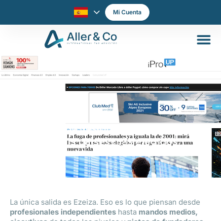
Mi Cuenta
La fuga de profesionales ya iguala la de
2001: los seis países más elegidos
La única salida es Ezeiza. Eso es lo que piensan desde
profesionales independientes
hasta
mandos medios,