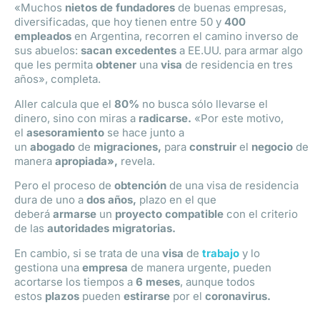
«Muchos
nietos de fundadores
de buenas empresas,
diversificadas, que hoy tienen entre 50 y
400
empleados
en Argentina, recorren el camino inverso de
sus abuelos:
sacan
excedentes
a EE.UU. para armar algo
que les permita
obtener
una
visa
de residencia en tres
años», completa.
Aller calcula que el
80%
no busca sólo llevarse el
dinero, sino con miras a
radicarse.
«Por este motivo,
el
asesoramiento
se hace junto a
un
abogado
de
migraciones,
para
construir
el
negocio
de
manera
apropiada»,
revela.
Pero el proceso de
obtención
de una visa de residencia
dura de uno a
dos años,
plazo en el que
deberá
armarse
un
proyecto compatible
con el criterio
de las
autoridades migratorias.
En cambio, si se trata de una
visa
de
trabajo
y lo
gestiona una
empresa
de manera urgente, pueden
acortarse los tiempos a
6 meses
, aunque todos
estos
plazos
pueden
estirarse
por el
coronavirus.