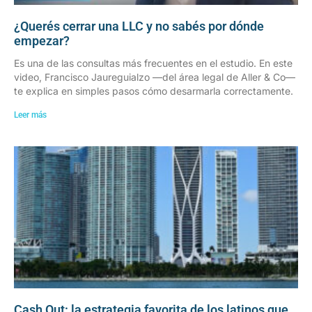
¿Querés cerrar una LLC y no sabés por dónde
empezar?
Es una de las consultas más frecuentes en el estudio. En este
video, Francisco Jaureguialzo —del área legal de Aller & Co—
te explica en simples pasos cómo desarmarla correctamente.
Leer más
Cash Out: la estrategia favorita de los latinos que