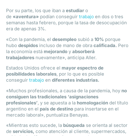
Por su parte, los que iban a
estudiar
o
de
«aventura»
podían conseguir
trabajo
en dos o tres
semanas hasta febrero, porque la tasa de desocupación
era de apenas 3%.
«Con la pandemia, el
desempleo
subió a
10%
porque
hubo
despidos
incluso de mano de obra
calificada.
Pero
la economía está
mejorando
y
absorberá
trabajadores
nuevamente», anticipa Aller.
Estados Unidos ofrece el
mayor espectro de
posibilidades laborales
, por lo que es posible
conseguir
trabajo
en
diferentes industrias.
«Muchos profesionales, a causa de la pandemia, hoy
no
consiguen las tradicionales ‘asignaciones
profesionales’
, y se apuesta a la
homologación
del título
argentino en el
país de destino
para insertarse en el
mercado laboral», puntualiza Benayas.
«Mientras esto sucede, la
búsqueda
se orienta al sector
de
servicios,
como atención al cliente, supermercados,