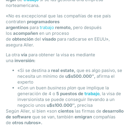
norteamericana.
«No es excepcional que las compañías de ese país
contraten
programadores
argentinos
para
trabajo
remoto,
pero después
los
acompañen
en un proceso
de
obtención
del
visado
para radicarse en EEUU»,
asegura Aller.
La otra
vía
para obtener la visa es mediante
una
inversión:
«Si se destina a
real estate,
que es algo pasivo, se
necesita un mínimo de
u$s500.000″,
afirma el
experto
«Con un buen
business plan
que implique la
generación de 4 o
5 puestos de
trabajo
, la visa de
inversionista se puede conseguir llevando a un
negocio unos
u$s100.000″,
precisa
Según Aller, si bien «son
cientos
las firmas de
desarrollo
de software
que se van, también
emigran
compañías
de
otros rubros».