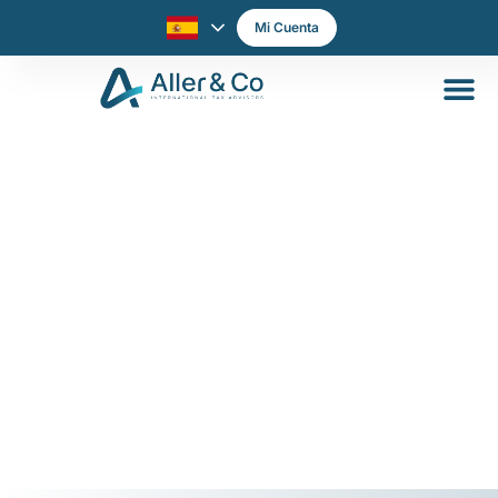
Mi Cuenta
LA NACIÓN 11-7-22