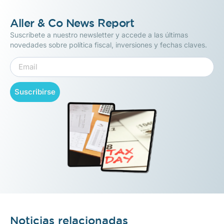
Aller & Co News Report
Suscríbete a nuestro newsletter y accede a las últimas
novedades sobre política fiscal, inversiones y fechas claves.
Suscribirse
Noticias relacionadas