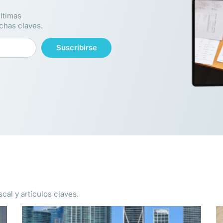
ltimas
echas claves.
Suscribirse
cal y artículos claves.