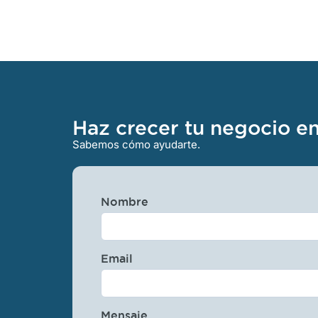
Haz crecer tu negocio e
Sabemos cómo ayudarte.
Nombre
Email
Mensaje