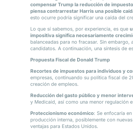
compensar Trump la reducción de impuest
piensa contrarrestar Harris una posible caí
esto ocurre podría significar una caída del
Lo que sí sabemos, por experiencia, es que
u
impositiva significa necesariamente creci
balanceadas para no fracasar. Sin embargo, a
candidatos. A continuación, una síntesis de es
Propuesta Fiscal de Donald Trump
Recortes de impuestos para individuos y c
empresas, continuando su política fiscal de 20
creación de empleos.
Reducción del gasto público y menor inter
y Medicaid, así como una menor regulación en
Proteccionismo económico
: Se enfocaría en
producción interna, posiblemente con nuevas 
ventajas para Estados Unidos.