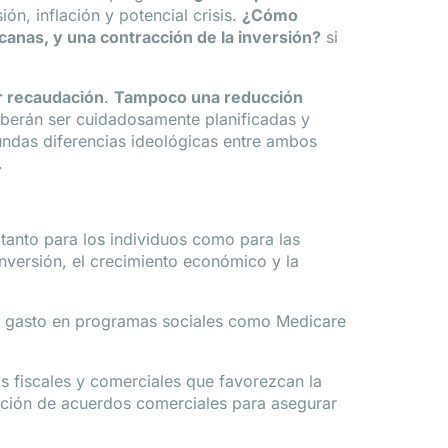
ón, inflación y potencial crisis.
¿Cómo
canas, y una contracción de la inversión?
si
r recaudación
.
Tampoco una reducción
eberán ser cuidadosamente planificadas y
undas diferencias ideológicas entre ambos
.
tanto para los individuos como para las
inversión, el crecimiento económico y la
l gasto en programas sociales como Medicare
s fiscales y comerciales que favorezcan la
iación de acuerdos comerciales para asegurar