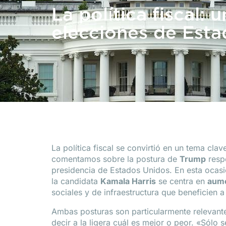
La política fiscal: 
elecciones de Est
La política fiscal se convirtió en un tema cla
comentamos sobre la postura de
Trump
respe
presidencia de Estados Unidos. En esta ocas
la candidata
Kamala Harris
se centra en
aume
sociales y de infraestructura que beneficien a
Ambas posturas son particularmente relevant
decir a la ligera cuál es mejor o peor. «Sól