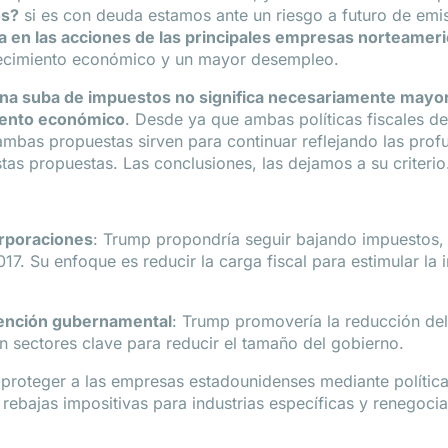
os?
si es con deuda estamos ante un riesgo a futuro de emisi
da en las acciones de las principales empresas norteameri
 crecimiento económico y un mayor desempleo.
na suba de impuestos no significa necesariamente mayo
miento económico
. Desde ya que ambas políticas fiscales d
mbas propuestas sirven para continuar reflejando las prof
tas propuestas. Las conclusiones, las dejamos a su criterio
orporaciones
: Trump propondría seguir bajando impuestos, 
17. Su enfoque es reducir la carga fiscal para estimular la 
vención gubernamental
: Trump promovería la reducción de
 sectores clave para reducir el tamaño del gobierno.
 proteger a las empresas estadounidenses mediante política
rebajas impositivas para industrias específicas y renegoc