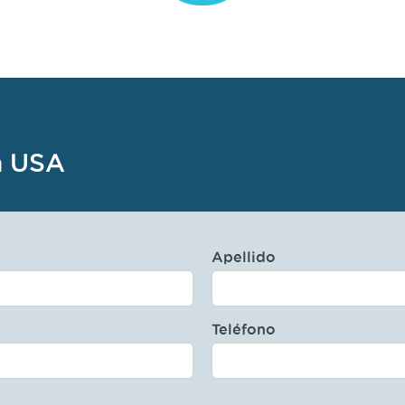
n USA
Apellido
Teléfono