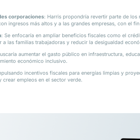
des corporaciones
: Harris propondría revertir parte de los
on ingresos más altos y a las grandes empresas, con el fin 
a
: Se enfocaría en ampliar beneficios fiscales como el créd
r a las familias trabajadoras y reducir la desigualdad econ
buscaría aumentar el gasto público en infraestructura, educa
cimiento económico inclusivo.
mpulsando incentivos fiscales para energías limpias y proy
y crear empleos en el sector verde.