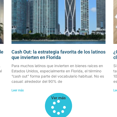
de
Cash Out: la estrategia favorita de los latinos
¿
que invierten en Florida
c
.
Para muchos latinos que invierten en bienes raíces en
Si
al
Estados Unidos, especialmente en Florida, el término
ta
“cash out” forma parte del vocabulario habitual. No es
10
casual: alrededor del 90% de
es
Leer más
Le
Ver más