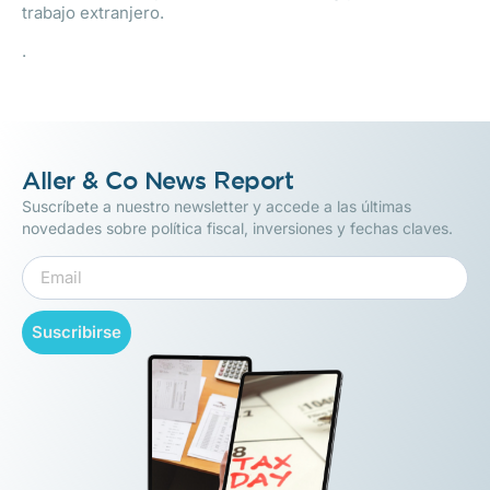
trabajo extranjero.
.
Aller & Co News Report
Suscríbete a nuestro newsletter y accede a las últimas
novedades sobre política fiscal, inversiones y fechas claves.
Suscribirse