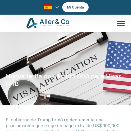
Mi Cuenta
Nueva tarifa de u$s 100.000 para Visas
H-1B
El gobierno de Trump firmó recientemente una
proclamación que exige un pago extra de US$ 100,000