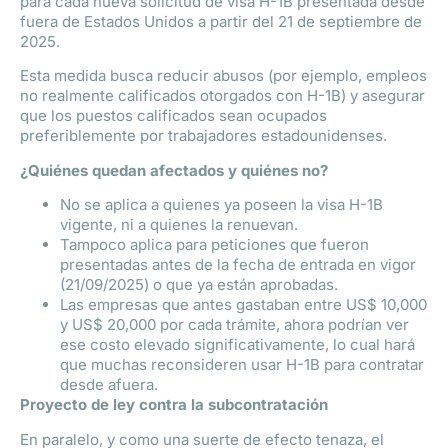
para cada nueva solicitud de visa H-1B presentada desde
fuera de Estados Unidos a partir del 21 de septiembre de
2025.
Esta medida busca reducir abusos (por ejemplo, empleos
no realmente calificados otorgados con H-1B) y asegurar
que los puestos calificados sean ocupados
preferiblemente por trabajadores estadounidenses.
¿Quiénes quedan afectados y quiénes no?
No se aplica a quienes ya poseen la visa H-1B
vigente, ni a quienes la renuevan.
Tampoco aplica para peticiones que fueron
presentadas antes de la fecha de entrada en vigor
(21/09/2025) o que ya están aprobadas.
Las empresas que antes gastaban entre US$ 10,000
y US$ 20,000 por cada trámite, ahora podrían ver
ese costo elevado significativamente, lo cual hará
que muchas reconsideren usar H-1B para contratar
desde afuera.
Proyecto de ley contra la subcontratación
En paralelo, y como una suerte de efecto tenaza, el