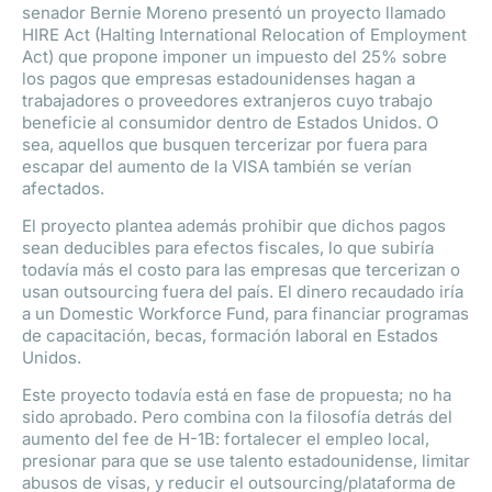
senador Bernie Moreno presentó un proyecto llamado
HIRE Act (Halting International Relocation of Employment
Act) que propone imponer un impuesto del 25% sobre
los pagos que empresas estadounidenses hagan a
trabajadores o proveedores extranjeros cuyo trabajo
beneficie al consumidor dentro de Estados Unidos. O
sea, aquellos que busquen tercerizar por fuera para
escapar del aumento de la VISA también se verían
afectados.
El proyecto plantea además prohibir que dichos pagos
sean deducibles para efectos fiscales, lo que subiría
todavía más el costo para las empresas que tercerizan o
usan outsourcing fuera del país. El dinero recaudado iría
a un Domestic Workforce Fund, para financiar programas
de capacitación, becas, formación laboral en Estados
Unidos.
Este proyecto todavía está en fase de propuesta; no ha
sido aprobado. Pero combina con la filosofía detrás del
aumento del fee de H-1B: fortalecer el empleo local,
presionar para que se use talento estadounidense, limitar
abusos de visas, y reducir el outsourcing/plataforma de