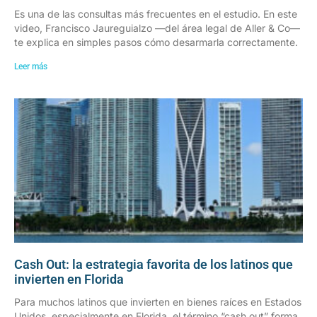
Es una de las consultas más frecuentes en el estudio. En este
video, Francisco Jaureguialzo —del área legal de Aller & Co—
te explica en simples pasos cómo desarmarla correctamente.
Leer más
Cash Out: la estrategia favorita de los latinos que
invierten en Florida
Para muchos latinos que invierten en bienes raíces en Estados
Unidos, especialmente en Florida, el término “cash out” forma