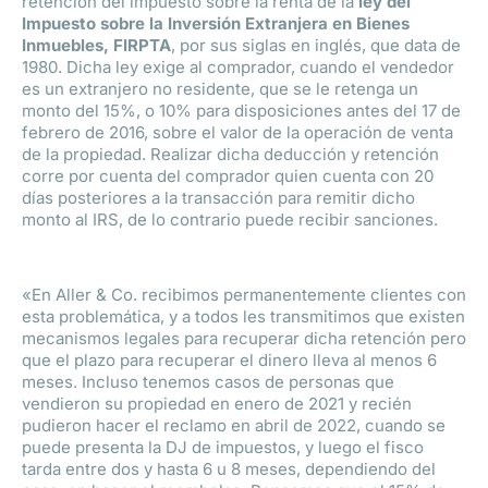
retención del impuesto sobre la renta de la
ley del
Impuesto sobre la Inversión Extranjera en Bienes
Inmuebles, FIRPTA
, por sus siglas en inglés, que data de
1980. Dicha ley exige al comprador, cuando el vendedor
es un extranjero no residente, que se le retenga un
monto del 15%, o 10% para disposiciones antes del 17 de
febrero de 2016, sobre el valor de la operación de venta
de la propiedad. Realizar dicha deducción y retención
corre por cuenta del comprador quien cuenta con 20
días posteriores a la transacción para remitir dicho
monto al IRS, de lo contrario puede recibir sanciones.
«En Aller & Co. recibimos permanentemente clientes con
esta problemática, y a todos les transmitimos que existen
mecanismos legales para recuperar dicha retención pero
que el plazo para recuperar el dinero lleva al menos 6
meses. Incluso tenemos casos de personas que
vendieron su propiedad en enero de 2021 y recién
pudieron hacer el reclamo en abril de 2022, cuando se
puede presenta la DJ de impuestos, y luego el fisco
tarda entre dos y hasta 6 u 8 meses, dependiendo del