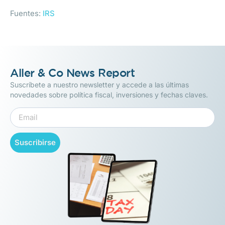
Fuentes:
IRS
Aller & Co News Report
Suscríbete a nuestro newsletter y accede a las últimas
novedades sobre política fiscal, inversiones y fechas claves.
Suscribirse