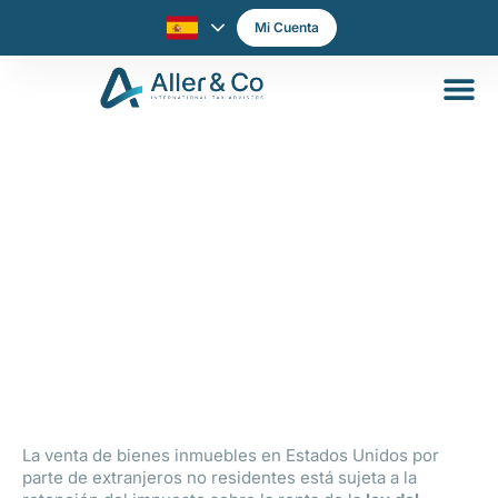
Mi Cuenta
¿Qué es el impuesto FIRPTA para
extranjeros, y cómo evitarlo?
La venta de bienes inmuebles en Estados Unidos por
parte de extranjeros no residentes está sujeta a la