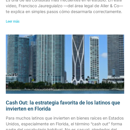
video, Francisco Jaureguialzo —del área legal de Aller & Co—
te explica en simples pasos cómo desarmarla correctamente.
Leer más
Cash Out: la estrategia favorita de los latinos que
invierten en Florida
Para muchos latinos que invierten en bienes raíces en Estados
Unidos, especialmente en Florida, el término “cash out” forma
parte del vocabulario habitual. No es casual: alrededor del