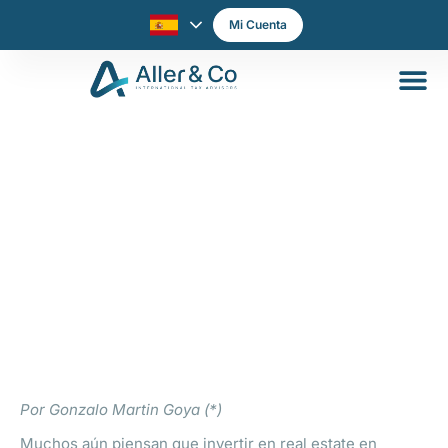
Mi Cuenta
¿Qué es el mercado Multifamily y por
qué crece en USA?
Por Gonzalo Martin Goya (*)
Muchos aún piensan que invertir en real estate en