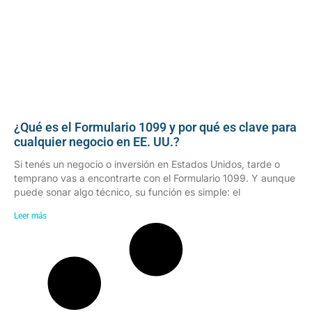
¿Qué es el Formulario 1099 y por qué es clave para
cualquier negocio en EE. UU.?
Si tenés un negocio o inversión en Estados Unidos, tarde o
temprano vas a encontrarte con el Formulario 1099. Y aunque
puede sonar algo técnico, su función es simple: el
Leer más