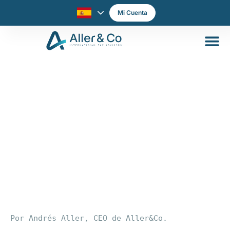
Mi Cuenta
RENTABILIDAD SE BUSCA
Por Andrés Aller, CEO de Aller&Co.