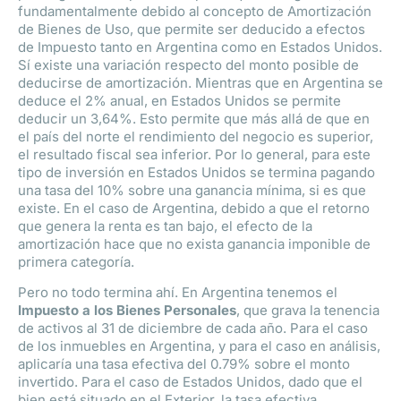
fundamentalmente debido al concepto de Amortización
de Bienes de Uso, que permite ser deducido a efectos
de Impuesto tanto en Argentina como en Estados Unidos.
Sí existe una variación respecto del monto posible de
deducirse de amortización. Mientras que en Argentina se
deduce el 2% anual, en Estados Unidos se permite
deducir un 3,64%. Esto permite que más allá de que en
el país del norte el rendimiento del negocio es superior,
el resultado fiscal sea inferior. Por lo general, para este
tipo de inversión en Estados Unidos se termina pagando
una tasa del 10% sobre una ganancia mínima, si es que
existe. En el caso de Argentina, debido a que el retorno
que genera la renta es tan bajo, el efecto de la
amortización hace que no exista ganancia imponible de
primera categoría.
Pero no todo termina ahí. En Argentina tenemos el
Impuesto a los Bienes Personales
, que grava la tenencia
de activos al 31 de diciembre de cada año. Para el caso
de los inmuebles en Argentina, y para el caso en análisis,
aplicaría una tasa efectiva del 0.79% sobre el monto
invertido. Para el caso de Estados Unidos, dado que el
bien está situado en el Exterior, la tasa efectiva