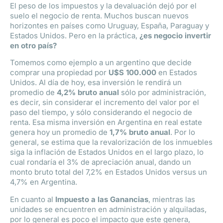
El peso de los impuestos y la devaluación dejó por el
suelo el negocio de renta. Muchos buscan nuevos
horizontes en países como Uruguay, España, Paraguay y
Estados Unidos. Pero en la práctica,
¿es negocio invertir
en otro país?
Tomemos como ejemplo a un argentino que decide
comprar una propiedad por
U$S 100.000
en Estados
Unidos. Al día de hoy, esa inversión le rendirá un
promedio de
4,2% bruto anual
sólo por administración,
es decir, sin considerar el incremento del valor por el
paso del tiempo, y sólo considerando el negocio de
renta. Esa misma inversión en Argentina en real estate
genera hoy un promedio de
1,7% bruto anual
. Por lo
general, se estima que la revalorización de los inmuebles
siga la inflación de Estados Unidos en el largo plazo, lo
cual rondaría el 3% de apreciación anual, dando un
monto bruto total del 7,2% en Estados Unidos versus un
4,7% en Argentina.
En cuanto al
Impuesto a las Ganancias
, mientras las
unidades se encuentren en administración y alquiladas,
por lo general es poco el impacto que este genera,