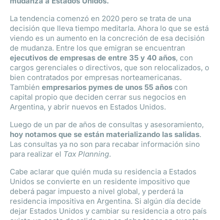
mudanza a Estados Unidos.
La tendencia comenzó en 2020 pero se trata de una
decisión que lleva tiempo meditarla. Ahora lo que se está
viendo es un aumento en la concreción de esa decisión
de mudanza. Entre los que emigran se encuentran
ejecutivos de empresas de entre 35 y 40 años
, con
cargos gerenciales o directivos, que son relocalizados, o
bien contratados por empresas norteamericanas.
También
empresarios pymes de unos 55 años
con
capital propio que deciden cerrar sus negocios en
Argentina, y abrir nuevos en Estados Unidos.
Luego de un par de años de consultas y asesoramiento,
hoy notamos que se están materializando las salidas
.
Las consultas ya no son para recabar información sino
para realizar el
Tax Planning
.
Cabe aclarar que quién muda su residencia a Estados
Unidos se convierte en un residente impositivo que
deberá pagar impuesto a nivel global, y perderá la
residencia impositiva en Argentina. Si algún día decide
dejar Estados Unidos y cambiar su residencia a otro país