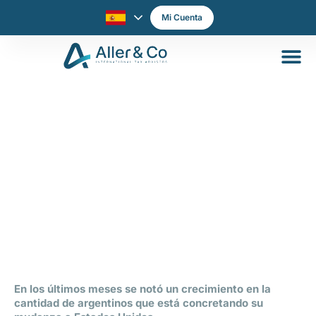
Mi Cuenta
Se concretan las mudanzas de
argentinos a Estados Unidos
En los últimos meses se notó un crecimiento en la
cantidad de argentinos que está concretando su