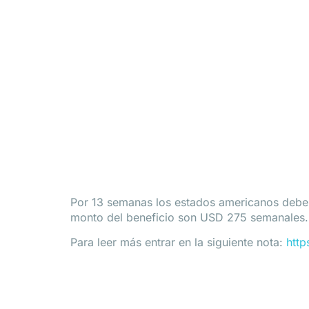
Solicitudes de Se
Estados Unidos
Por 13 semanas los estados americanos deber
monto del beneficio son USD 275 semanales.
Para leer más entrar en la siguiente nota:
http