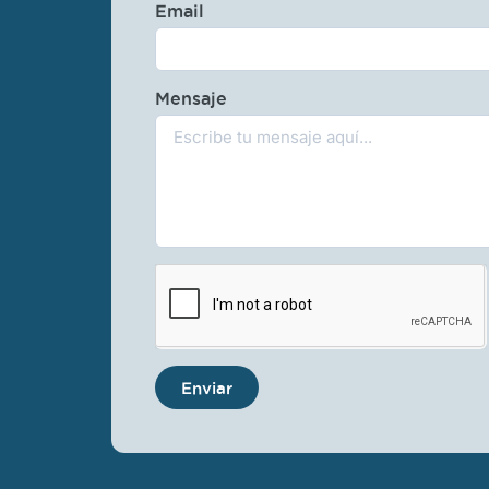
Email
Mensaje
Enviar