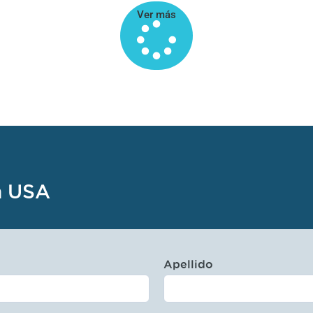
Ver más
n USA
Apellido